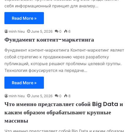
себя информационный принцип для анализу…
Read More »
minh hieu
June 5, 2026
0
6
Фундамент контент-маркетинга
Фундамент контент-маркетинга Контент-маркетинг являет
собой стратегию к продвижению через разработку
публикаций, которые решают проблемы целевой группы.
Технология фокусируется на передаче…
Read More »
minh hieu
June 5, 2026
0
8
Что именно представляет собой Big Data и
каким образом обрабатывают крупные
массивы
Что именно представляет собой Big Data и каким образом