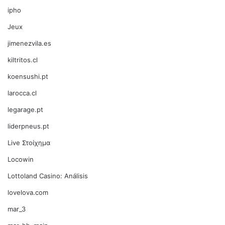
ipho
Jeux
jimenezvila.es
kiltritos.cl
koensushi.pt
larocca.cl
legarage.pt
liderpneus.pt
Live Στοίχημα
Locowin
Lottoland Casino: Análisis
lovelova.com
mar_3