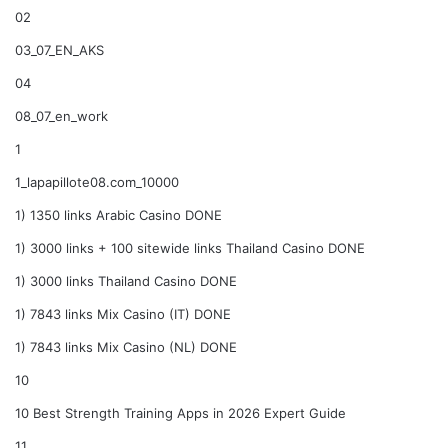
02
03_07_EN_AKS
04
08_07_en_work
1
1_lapapillote08.com_10000
1) 1350 links Arabic Casino DONE
1) 3000 links + 100 sitewide links Thailand Casino DONE
1) 3000 links Thailand Casino DONE
1) 7843 links Mix Casino (IT) DONE
1) 7843 links Mix Casino (NL) DONE
10
10 Best Strength Training Apps in 2026 Expert Guide
11