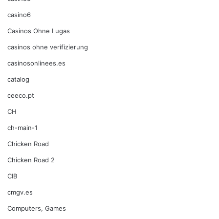
casino6
Casinos Ohne Lugas
casinos ohne verifizierung
casinosonlinees.es
catalog
ceeco.pt
CH
ch-main-1
Chicken Road
Chicken Road 2
CIB
cmgv.es
Computers, Games