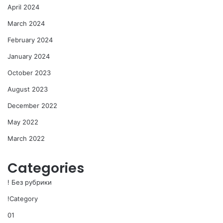
April 2024
March 2024
February 2024
January 2024
October 2023
August 2023
December 2022
May 2022
March 2022
Categories
! Без рубрики
!Category
01