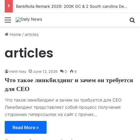
BankRolla Remark 2026: 200K GC & 2 South carolina Desired Bonus
Menu
Se
Home
/
articles
articles
minh hieu
June 12, 2026
0
6
Что такое линкбилдинг и зачем он требуется
для СЕО
Что такое линкбилдинг и зачем он требуется для СЕО
Линкбилдинг представляет собой процесс получения
сторонних гиперссылок на сайт с прочих…
Read More »