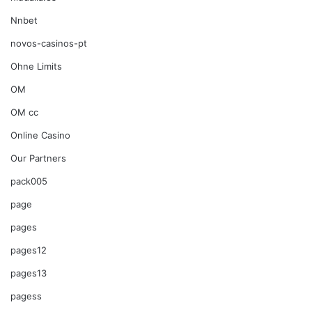
Nnbet
novos-casinos-pt
Ohne Limits
OM
OM cc
Online Casino
Our Partners
pack005
page
pages
pages12
pages13
pagess