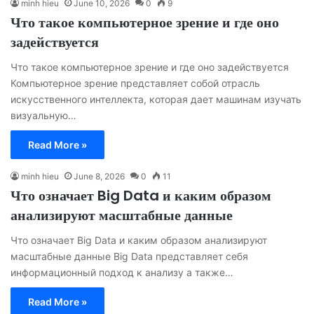
minh hieu
June 10, 2026
0
9
Что такое компьютерное зрение и где оно
задействуется
Что такое компьютерное зрение и где оно задействуется
Компьютерное зрение представляет собой отрасль
искусственного интеллекта, которая дает машинам изучать
визуальную…
Read More »
minh hieu
June 8, 2026
0
11
Что означает Big Data и каким образом
анализируют масштабные данные
Что означает Big Data и каким образом анализируют
масштабные данные Big Data представляет себя
информационный подход к анализу а также…
Read More »