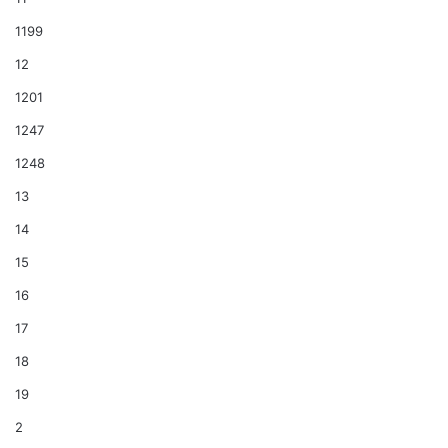
1199
12
1201
1247
1248
13
14
15
16
17
18
19
2