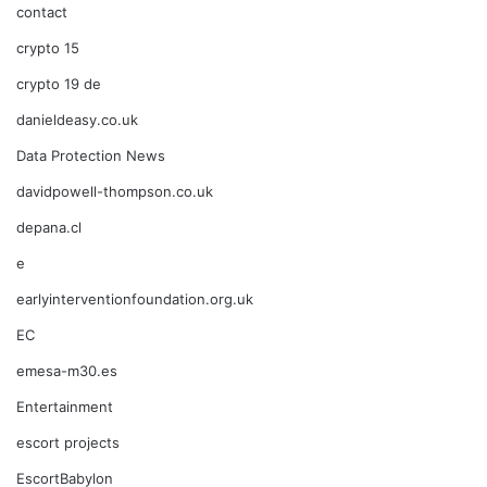
contact
crypto 15
crypto 19 de
danieldeasy.co.uk
Data Protection News
davidpowell-thompson.co.uk
depana.cl
e
earlyinterventionfoundation.org.uk
EC
emesa-m30.es
Entertainment
escort projects
EscortBabylon