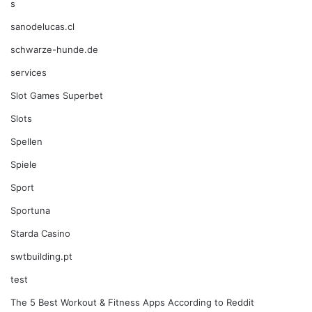
s
sanodelucas.cl
schwarze-hunde.de
services
Slot Games Superbet
Slots
Spellen
Spiele
Sport
Sportuna
Starda Casino
swtbuilding.pt
test
The 5 Best Workout & Fitness Apps According to Reddit