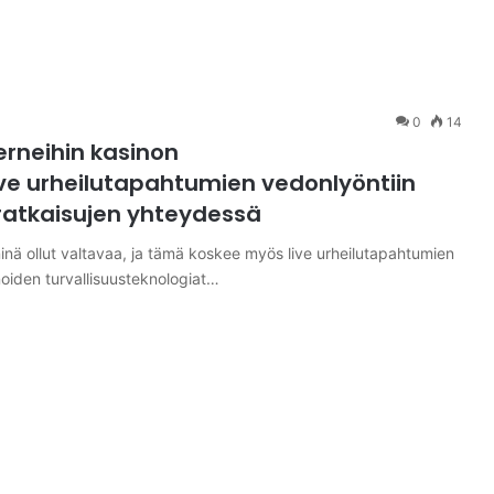
0
14
rneihin kasinon
 live urheilutapahtumien vedonlyöntiin
eratkaisujen yhteydessä
nä ollut valtavaa, ja tämä koskee myös live urheilutapahtumien
oiden turvallisuusteknologiat…