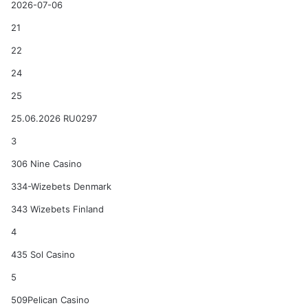
2026-07-06
21
22
24
25
25.06.2026 RU0297
3
306 Nine Casino
334-Wizebets Denmark
343 Wizebets Finland
4
435 Sol Casino
5
509Pelican Casino