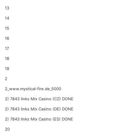
13
14
15
16
17
18
19
2
2_www.mystical-fire.de_5000
2) 7843 links Mix Casino (CZ) DONE
2) 7843 links Mix Casino (DE) DONE
2) 7843 links Mix Casino (ES) DONE
20