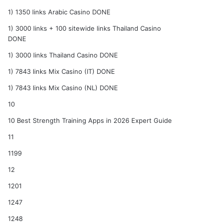
1) 1350 links Arabic Casino DONE
1) 3000 links + 100 sitewide links Thailand Casino
DONE
1) 3000 links Thailand Casino DONE
1) 7843 links Mix Casino (IT) DONE
1) 7843 links Mix Casino (NL) DONE
10
10 Best Strength Training Apps in 2026 Expert Guide
11
1199
12
1201
1247
1248