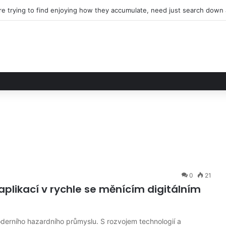
drawals, and you may membership configurations are typical treated f
0
21
plikací v rychle se měnícím digitálním
oderního hazardního průmyslu. S rozvojem technologií a