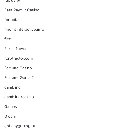
fabius.pt
Fast Payout Casino
fenedi.cl
findmsinteractive.info
first
Forex News
forotractor.com
Fortuna Casino
Fortune Gems 2
gambling
gambling/casino
Games
Giochi
gobabygoblog.pt