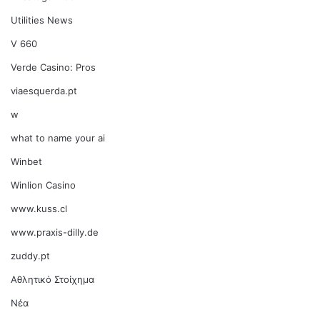
Utilities News
V 660
Verde Casino: Pros
viaesquerda.pt
w
what to name your ai
Winbet
Winlion Casino
www.kuss.cl
www.praxis-dilly.de
zuddy.pt
Αθλητικό Στοίχημα
Νέα