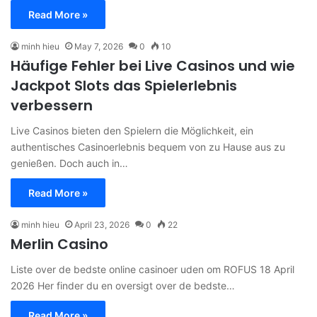
Read More »
minh hieu
May 7, 2026
0
10
Häufige Fehler bei Live Casinos und wie
Jackpot Slots das Spielerlebnis
verbessern
Live Casinos bieten den Spielern die Möglichkeit, ein
authentisches Casinoerlebnis bequem von zu Hause aus zu
genießen. Doch auch in…
Read More »
minh hieu
April 23, 2026
0
22
Merlin Casino
Liste over de bedste online casinoer uden om ROFUS 18 April
2026 Her finder du en oversigt over de bedste…
Read More »