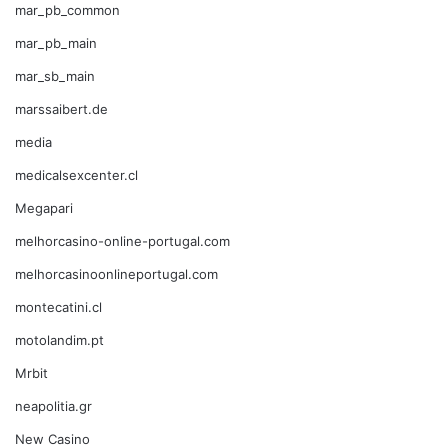
mar_pb_common
mar_pb_main
mar_sb_main
marssaibert.de
media
medicalsexcenter.cl
Megapari
melhorcasino-online-portugal.com
melhorcasinoonlineportugal.com
montecatini.cl
motolandim.pt
Mrbit
neapolitia.gr
New Casino