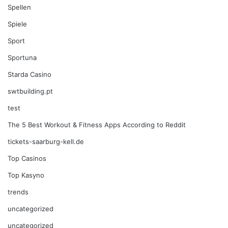
Spellen
Spiele
Sport
Sportuna
Starda Casino
swtbuilding.pt
test
The 5 Best Workout & Fitness Apps According to Reddit
tickets-saarburg-kell.de
Top Casinos
Top Kasyno
trends
uncategorized
uncategorized