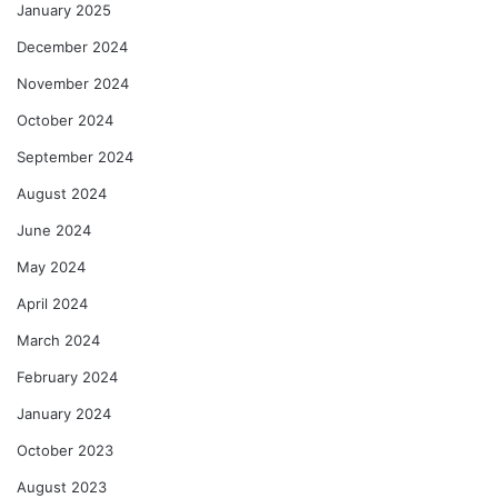
January 2025
December 2024
November 2024
October 2024
September 2024
August 2024
June 2024
May 2024
April 2024
March 2024
February 2024
January 2024
October 2023
August 2023