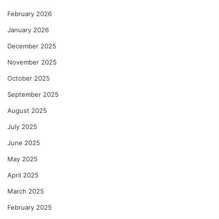
February 2026
January 2026
December 2025
November 2025
October 2025
September 2025
August 2025
July 2025
June 2025
May 2025
April 2025
March 2025
February 2025