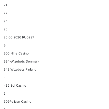
21
22
24
25
25.06.2026 RU0297
3
306 Nine Casino
334-Wizebets Denmark
343 Wizebets Finland
4
435 Sol Casino
5
509Pelican Casino